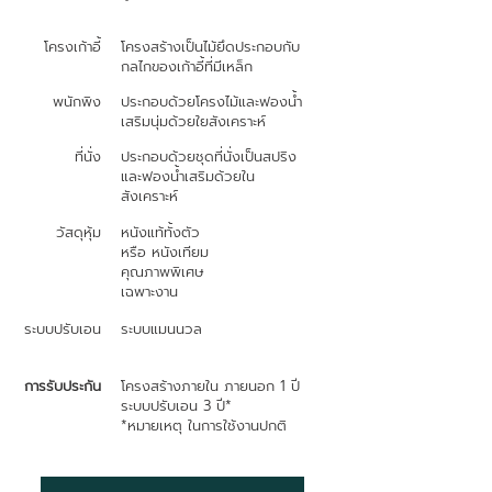
โครงเก้าอี้
โครงสร้างเป็นไม้ยึดประกอบกับ
กลไกของเก้าอี้ที่มีเหล็ก
พนักพิง
ประกอบด้วยโครงไม้และฟองน้ำ
เสริมนุ่มด้วยใยสังเคราะห์
ที่นั่ง
ประกอบด้วยชุดที่นั่งเป็นสปริง
และฟองน้ำเสริมด้วยใน
สังเคราะห์
วัสดุหุ้ม
หนังแท้ทั้งตัว
หรือ หนังเทียม
คุณภาพพิเศษ
เฉพาะงาน
ระบบปรับเอน
ระบบแมนนวล
การรับประกัน
โครงสร้างภายใน ภายนอก 1 ปี
ระบบปรับเอน 3 ปี*
*หมายเหตุ ในการใช้งานปกติ